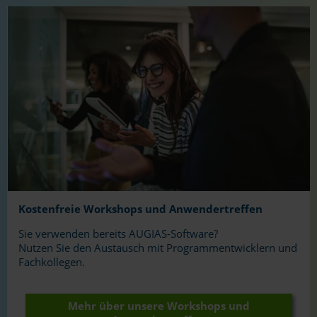
Kostenfreie Workshops und Anwendertreffen
Sie verwenden bereits AUGIAS-Software?
Nutzen Sie den Austausch mit Programmentwicklern und
Fachkollegen.
Mehr über unsere Workshops und