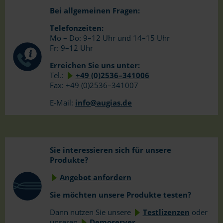
Bei allgemeinen Fragen:
Telefonzeiten:
Mo – Do: 9–12 Uhr und 14–15 Uhr
Fr: 9–12 Uhr
Erreichen Sie uns unter:
Tel.:
+49 (0)2536–341006
Fax: +49 (0)2536–341007
E-Mail:
info@augias.de
Sie interessieren sich für unsere
Produkte?
Angebot anfordern
Sie möchten unsere
Produkte testen?
Dann nutzen Sie unsere
Testlizenzen
oder
unseren
Demoserver.