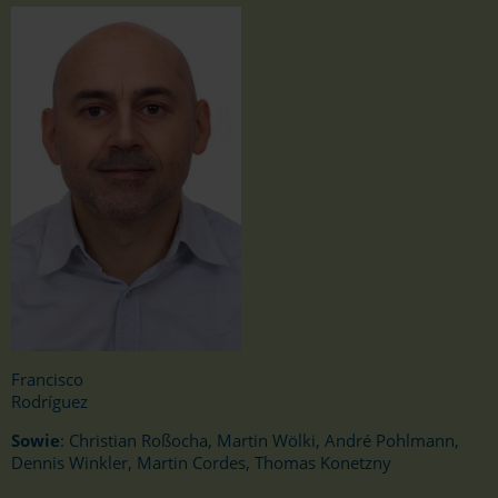
Francisco
Rodr
í
guez
Sowie
: Christian Roßocha, Martin Wölki, André Pohlmann,
Dennis Winkler, Martin Cordes, Thomas Konetzny