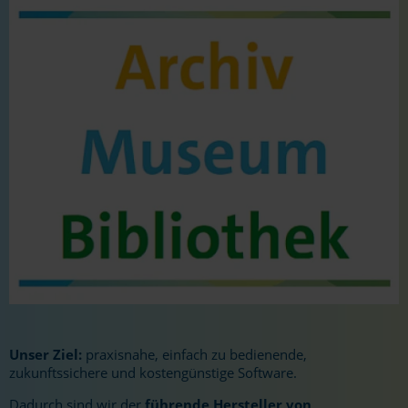
Unser Ziel:
praxisnahe, einfach zu bedienende,
zukunftssichere und kostengünstige Software.
Dadurch sind wir der
führende Hersteller von