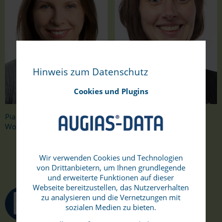
Hinweis zum Datenschutz
Cookies und Plugins
Pia
Janina
Wontorra
Boss
Wir verwenden Cookies und Technologien
von Drittanbietern, um Ihnen grundlegende
und erweiterte Funktionen auf dieser
Webseite bereitzustellen, das Nutzerverhalten
zu analysieren und die Vernetzungen mit
Vertrieb und Design
sozialen Medien zu bieten.