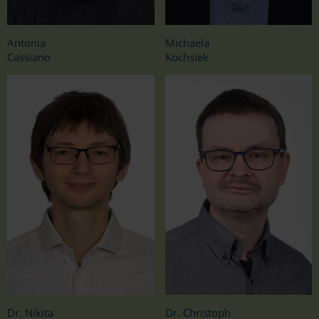
Antonia
Michaela
Cassiano
Kochsiek
Dr. Nikita
Dr. Christoph