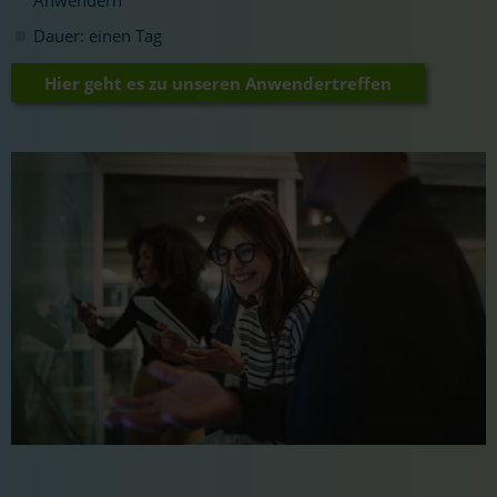
Anwendern
Dauer: einen Tag
Hier geht es zu unseren Anwendertreffen