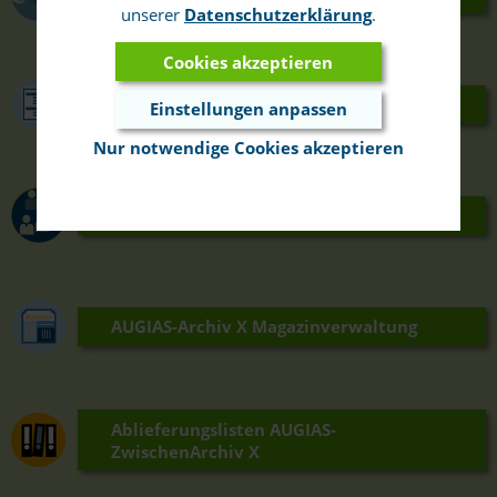
unserer
Datenschutzerklärung
.
Cookies akzeptieren
Indizierung
Einstellungen anpassen
Nur notwendige Cookies akzeptieren
Anwender- und Rechteverwaltung
AUGIAS-Archiv X Magazinverwaltung
Ablieferungslisten AUGIAS-
ZwischenArchiv X