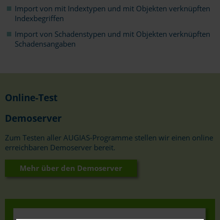
Import von mit Indextypen und mit Objekten verknüpften
Indexbegriffen
Import von Schadenstypen und mit Objekten verknüpften
Schadensangaben
Online-Test
Demoserver
Zum Testen aller AUGIAS-Programme stellen wir einen online
erreichbaren Demoserver bereit.
Mehr über den Demoserver