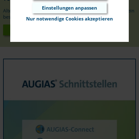
Einstellungen anpassen
Alternativ zum Demoserver können Sie eine Testlizenz für ein
bestimmtes Produkt erhalten.
Nur notwendige Cookies akzeptieren
Testlizenz anfordern