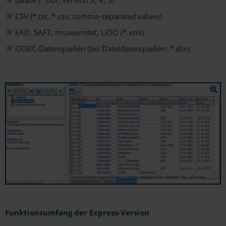
CSV (*.txt, *.csv; comma-separated values)
EAD, SAFT, museumdat, LIDO (*.xml)
ODBC-Datenquellen (bei Dateidatenquellen: *.dsn)
Funktionsumfang der Express-Version