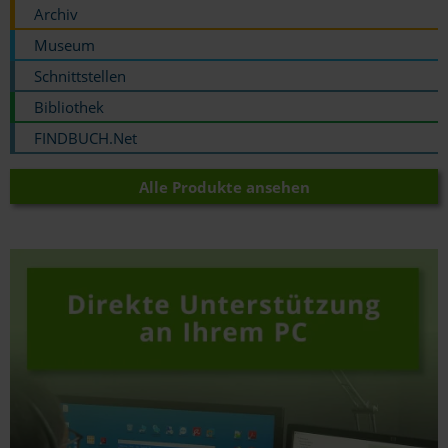
Archiv
Museum
Schnittstellen
Bibliothek
FINDBUCH.Net
Alle Produkte ansehen