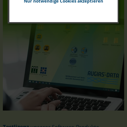
Nur notwendige Cookies akzeptieren
Testlizenz
unserer Software-Produkte