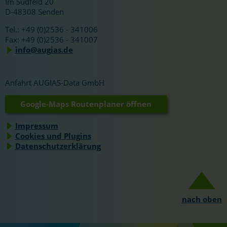
Im Südfeld 20
D-48308 Senden
Tel.: +49 (0)2536 - 341006
Fax: +49 (0)2536 - 341007
info@augias.de
Anfahrt AUGIAS-Data GmbH
Google-Maps Routenplaner öffnen
Impressum
Cookies und Plugins
Datenschutzerklärung
nach oben