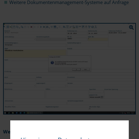
Weitere Dokumentenmanagement-Systeme auf Anfrage
Weitere DMS-Schnittstellen