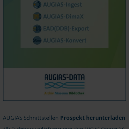
AUGIAS Schnittstellen
Prospekt herunterladen
Alle Funktionen und Informationen über AUGIAS-Connect 2.0